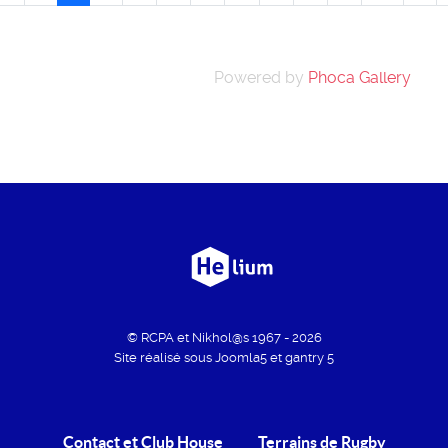
Powered by
Phoca Gallery
© RCPA et Nikhol@s 1967 - 2026
Site réalisé sous Joomla5 et gantry 5
Contact et Club House
Terrains de Rugby