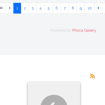
1
2
3
4
5
6
7
8
9
10
Powered by
Phoca Gallery