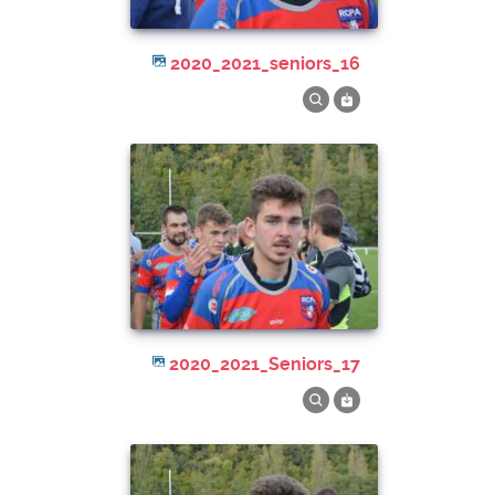
2020_2021_seniors_16
2020_2021_Seniors_17