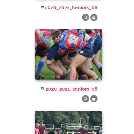
2020_2021_Seniors_08
2020_2021_seniors_08