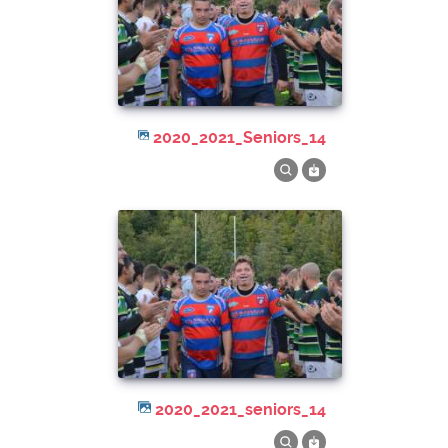
2020_2021_Seniors_14
2020_2021_seniors_14