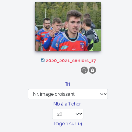
2020_2021_seniors_17
Tri
Nb à afficher
Page 1 sur 14