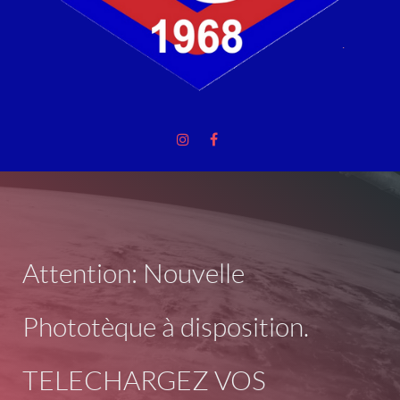
Attention: Nouvelle
Phototèque à disposition.
TELECHARGEZ VOS