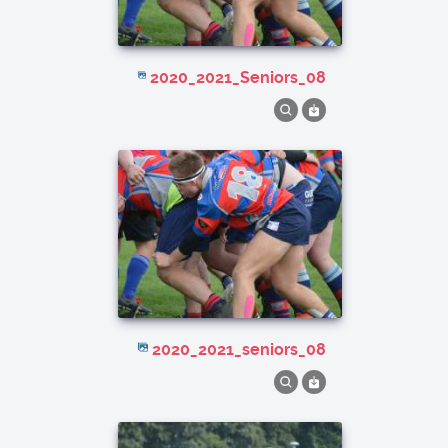
2020_2021_Seniors_08
2020_2021_seniors_08