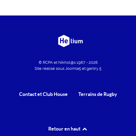
© RCPA et Nikhol@s 1967 - 2026
Site réalisé sous Joomla5 et gantry 5
Contact et Club House
Terrains de Rugby
Retour en haut