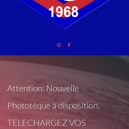
Attention: Nouvelle
Phototèque à disposition.
TELECHARGEZ VOS