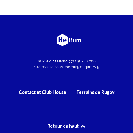
© RCPA et Nikhol@s 1967 - 2026
Site réalisé sous Joomla5 et gantry 5
Contact et Club House
Terrains de Rugby
Retour en haut