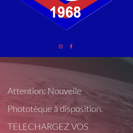
Attention: Nouvelle
Phototèque à disposition.
TELECHARGEZ VOS