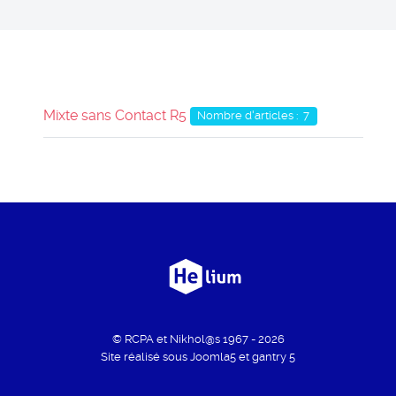
Mixte sans Contact R5
Nombre d'articles : 7
© RCPA et Nikhol@s 1967 - 2026
Site réalisé sous Joomla5 et gantry 5