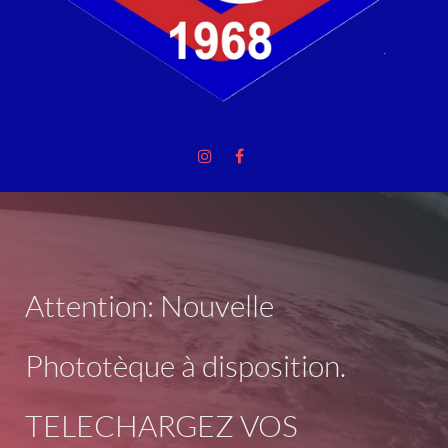
Attention: Nouvelle
Phototèque à disposition.
TELECHARGEZ VOS