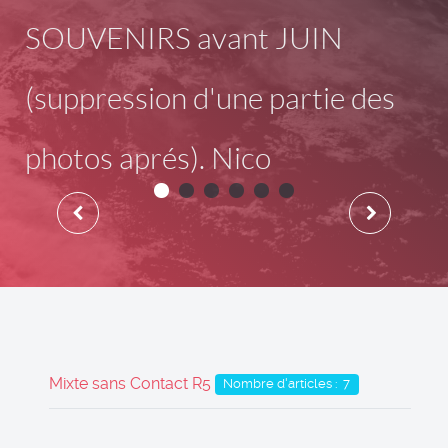
SOUVENIRS avant JUIN
(suppression d'une partie des
photos aprés). Nico
Mixte sans Contact R5
Nombre d'articles : 7