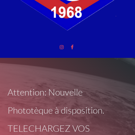
Attention: Nouvelle
Phototèque à disposition.
TELECHARGEZ VOS