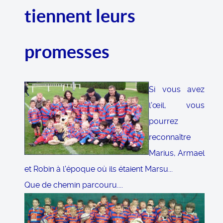
tiennent leurs
promesses
Si vous avez
l'œil, vous
pourrez
reconnaître
Marius, Armael
et Robin à l'époque où ils étaient Marsu...
Que de chemin parcouru....